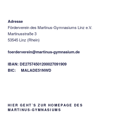
Adresse
Förderverein des Martinus-Gymnasiums Linz e.V.
Martinusstraße 3
53545 Linz (Rhein)
foerderverein@martinus-gymnasium.de
IBAN: DE27574501200027091909
BIC: MALADE51NWD
HIER GEHT´S ZUR HOMEPAGE DES
MARTINUS-GYMNASIUMS